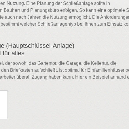
en Nutzung. Eine Planung der Schließanlage sollte in
 Bauherr und Planungsbüro erfolgen. So kann eine optimale St
ie auch nach Jahren die Nutzung ermöglicht. Die Anforderunge
 bestimmt welcher Schließanlagentyp bei Ihnen zum Einsatz k
e (Hauptschlüssel-Anlage)
 für alles
, der sowohl das Gartentor, die Garage, die Kellertür, die
en Briefkasten aufschließt. Ist optimal für Einfamilienhäuser o
arbeiter überall Zugang haben kann. Hier ein Beispiel anhand 