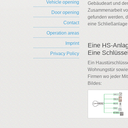
Vehicle opening
Gebäudeart und der
Zusammenarbeit von
Door opening
gefunden werden, d
Contact
eine Schließanlage
Operation areas
Imprint
Eine HS-Anlag
Eine Schlüssel
Privacy Policy
Ein Haustürschlüssel
Wohnungstür sowie d
Firmen wo jeder Mit
Bildes: