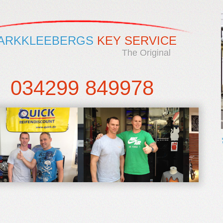
ARKKLEEBERGS
KEY SERVICE
The Original
034299 849978