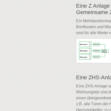
Eine Z Anlage 
Gemeinsame Z
Ein Mehrfamilienhau
Briefkasten und Mie
sind für alle Miete
Eine ZHS-Anla
Eine ZHS-Anlage sc
Wohnungstür und den
einen übergeordnet
z.B. alle Türen der
Heizungskeller, zu 