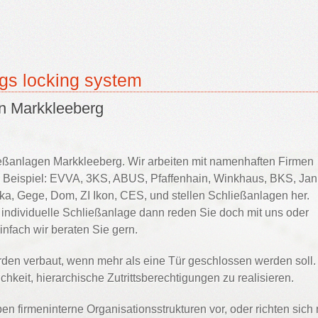
gs locking system
n Markkleeberg
eßanlagen Markkleeberg. Wir arbeiten mit namenhaften Firmen
eispiel: EVVA, 3KS, ABUS, Pfaffenhain, Winkhaus, BKS, Jan
lka, Gege, Dom, ZI Ikon, CES, und stellen Schließanlagen her.
individuelle Schließanlage dann reden Sie doch mit uns oder
infach wir beraten Sie gern.
den verbaut, wenn mehr als eine Tür geschlossen werden soll.
hkeit, hierarchische Zutrittsberechtigungen zu realisieren.
n firmeninterne Organisationsstrukturen vor, oder richten sich