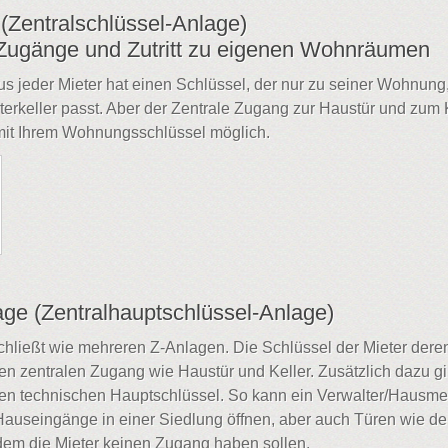
(Zentralschlüssel-Anlage)
ugänge und Zutritt zu eigenen Wohnräumen
s jeder Mieter hat einen Schlüssel, der nur zu seiner Wohnung
terkeller passt. Aber der Zentrale Zugang zur Haustür und zum 
r mit Ihrem Wohnungsschlüssel möglich.
ge (Zentralhauptschlüssel-Anlage)
hließt wie mehreren Z-Anlagen. Die Schlüssel der Mieter dere
 zentralen Zugang wie Haustür und Keller. Zusätzlich dazu gi
en technischen Hauptschlüssel. So kann ein Verwalter/Hausmei
 Hauseingänge in einer Siedlung öffnen, aber auch Türen wie d
dem die Mieter keinen Zugang haben sollen.