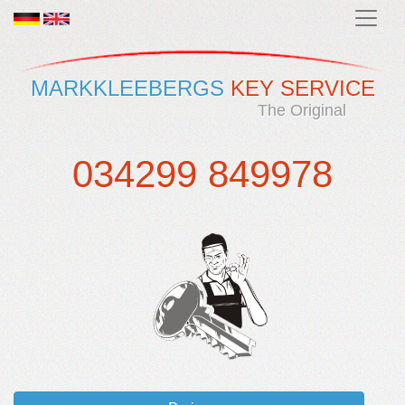
MARKKLEEBERGS
KEY SERVICE
The Original
034299 849978