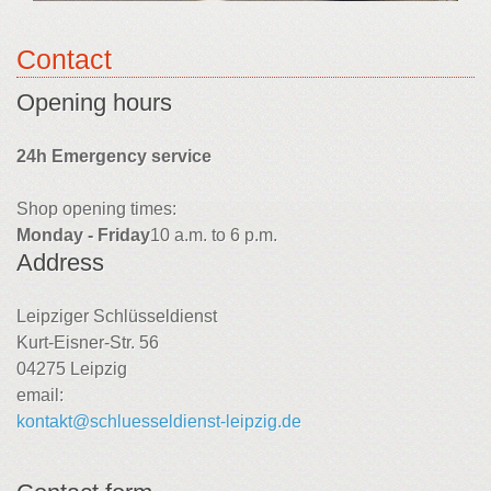
Contact
Opening hours
24h Emergency service
Shop opening times:
Monday - Friday
10 a.m. to 6 p.m.
Address
Leipziger Schlüsseldienst
Kurt-Eisner-Str. 56
04275 Leipzig
email:
kontakt@schluesseldienst-leipzig.de