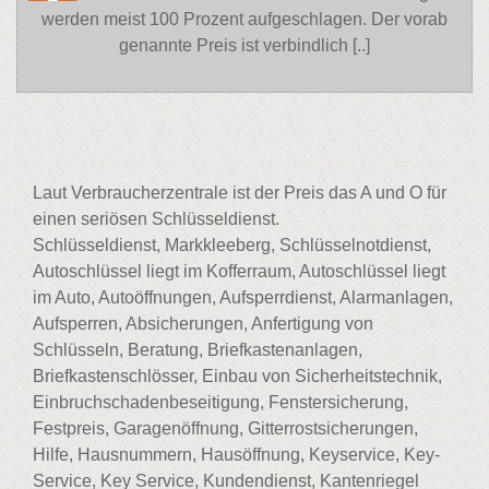
werden meist 100 Prozent aufgeschlagen. Der vorab
genannte Preis ist verbindlich [..]
Laut Verbraucherzentrale ist der Preis das A und O für
einen seriösen Schlüsseldienst.
Schlüsseldienst, Markkleeberg, Schlüsselnotdienst,
Autoschlüssel liegt im Kofferraum, Autoschlüssel liegt
im Auto, Autoöffnungen, Aufsperrdienst, Alarmanlagen,
Aufsperren, Absicherungen, Anfertigung von
Schlüsseln, Beratung, Briefkastenanlagen,
Briefkastenschlösser, Einbau von Sicherheitstechnik,
Einbruchschadenbeseitigung, Fenstersicherung,
Festpreis, Garagenöffnung, Gitterrostsicherungen,
Hilfe, Hausnummern, Hausöffnung, Keyservice, Key-
Service, Key Service, Kundendienst, Kantenriegel