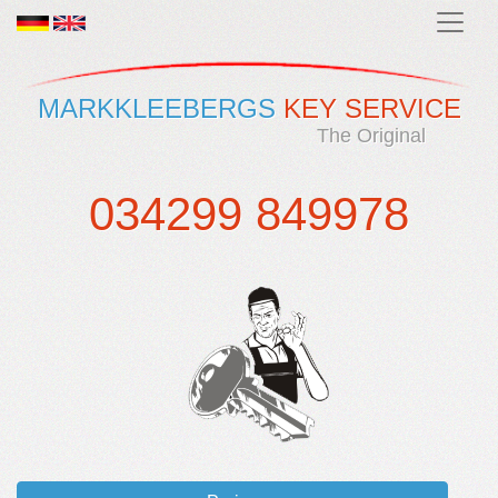
MARKKLEEBERGS
KEY SERVICE
The Original
034299 849978