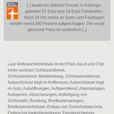
[..] kostet ein üblicher Einsatz in Ballungs-
gebieten 57 Euro plus 18 Euro Fahrtkosten.
Nach 18 Uhr sowie an Sonn- und Feiertagen
werden meist 100 Prozent aufgeschlagen. Der vorab
genannte Preis ist verbindlich [..]
Laut Verbraucherzentrale ist der Preis das A und O für
einen seriösen Schlüsseldienst.
Schlüsseldienst, Markkleeberg, Schlüsselnotdienst,
Autoschlüssel liegt im Kofferraum, Autoschlüssel liegt
im Auto, Autoöffnungen, Aufsperrdienst, Alarmanlagen,
Aufsperren, Absicherungen, Anfertigung von
Schlüsseln, Beratung, Briefkastenanlagen,
Briefkastenschlösser, Einbau von Sicherheitstechnik,
Einbruchschadenbeseitigung, Fenstersicherung,