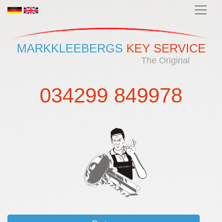
MARKKLEEBERGS
KEY SERVICE
The Original
034299 849978