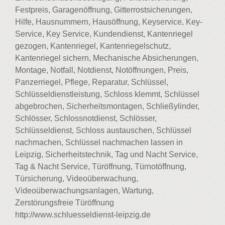
Festpreis, Garagenöffnung, Gitterrostsicherungen,
Hilfe, Hausnummern, Hausöffnung, Keyservice, Key-
Service, Key Service, Kundendienst, Kantenriegel
gezogen, Kantenriegel, Kantenriegelschutz,
Kantenriegel sichern, Mechanische Absicherungen,
Montage, Notfall, Notdienst, Notöffnungen, Preis,
Panzerriegel, Pflege, Reparatur, Schlüssel,
Schlüsseldienstleistung, Schloss klemmt, Schlüssel
abgebrochen, Sicherheitsmontagen, Schließylinder,
Schlösser, Schlossnotdienst, Schlösser,
Schlüsseldienst, Schloss austauschen, Schlüssel
nachmachen, Schlüssel nachmachen lassen in
Leipzig, Sicherheitstechnik, Tag und Nacht Service,
Tag & Nacht Service, Türöffnung, Türnotöffnung,
Türsicherung, Videoüberwachung,
Videoüberwachungsanlagen, Wartung,
Zerstörungsfreie Türöffnung
http://www.schluesseldienst-leipzig.de