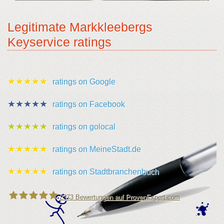
Legitimate Markkleebergs
Keyservice ratings
★★★★★
ratings on Google
★★★★★
ratings on Facebook
★★★★★
ratings on golocal
★★★★★
ratings on MeineStadt.de
★★★★★
ratings on Stadtbranchenbuch
2373
Bewertungen auf ProvenExpert.com