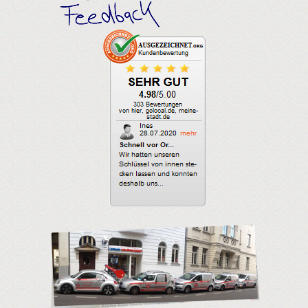
Leipziger Schlüsseldienst