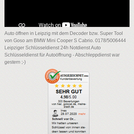
Auto öffnen in Leipzig mit dem Decoder bzw. Super Tool
von Goso am BMW Mini Cooper S Cabrio. 0178/5006444
Leipziger Schlüsseldienst 24h Notdienst Auto
Schlüsseldienst für Autoöffnung - Abschleppdienst war
gestern ;-)