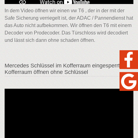
In dem Video öffnen wir einen vw T6 , der in der mit der
Safe Sicherung verriegelt ist, der ADAC / Pannendienst hat
das Auto nicht aufbekommen. Wir öffnen den T6 mit einem
Decoder von Prodecoder. Das Türschloss wird decodiert
und lässt sich dann ohne schaden öffnen.
Mercedes Schlüssel im Kofferraum eingesperrt -
Kofferraum öffnen ohne Schlüssel