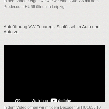
In dem Video Zeigen wir wie wir einen Audi A3 mit dem
Prodecoder HU66 öffnen in Leipzig.
Autoöffnung VW Touareg - Schlüssel im Auto und
Auto zu
In dem Video öffnen wir mit dem Decoder für HU163 / 10