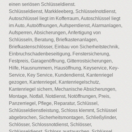
einen seriösen Schlüsseldienst.
Schlüsseldienst, Markkleeberg, Schlüsselnotdienst,
Autoschlüssel liegt im Kofferraum, Autoschlüssel liegt
im Auto, Autoöffnungen, Aufsperrdienst, Alarmanlagen,
Aufsperren, Absicherungen, Anfertigung von
Schlüsseln, Beratung, Briefkastenanlagen,
Briefkastenschlösser, Einbau von Sicherheitstechnik,
Einbruchschadenbeseitigung, Fenstersicherung,
Festpreis, Garagenöffnung, Gitterrostsicherungen,
Hilfe, Hausnummern, Hausöffnung, Keyservice, Key-
Service, Key Service, Kundendienst, Kantenriegel
gezogen, Kantenriegel, Kantenriegelschutz,
Kantenriegel sichern, Mechanische Absicherungen,
Montage, Notfall, Notdienst, Notöffnungen, Preis,
Panzerriegel, Pflege, Reparatur, Schlüssel,
Schlüsseldienstleistung, Schloss klemmt, Schlüssel
abgebrochen, Sicherheitsmontagen, Schließylinder,
Schlösser, Schlossnotdienst, Schlösser,
Schlüsseldienst, Schloss austauschen, Schlüssel