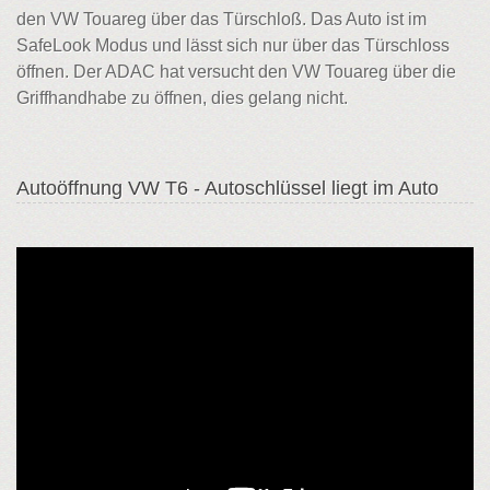
den VW Touareg über das Türschloß. Das Auto ist im
SafeLook Modus und lässt sich nur über das Türschloss
öffnen. Der ADAC hat versucht den VW Touareg über die
Griffhandhabe zu öffnen, dies gelang nicht.
Autoöffnung VW T6 - Autoschlüssel liegt im Auto