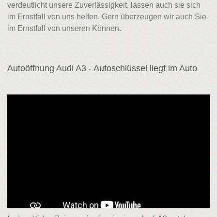
verdeutlicht unsere Zuverlässigkeit, lassen auch sie sich
im Ernstfall von uns helfen. Gern überzeugen wir auch Sie
im Ernstfall von unseren Können.
Autoöffnung Audi A3 - Autoschlüssel liegt im Auto